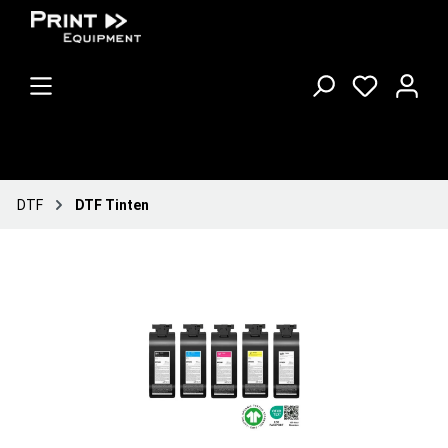
DTF
DTF Tinten