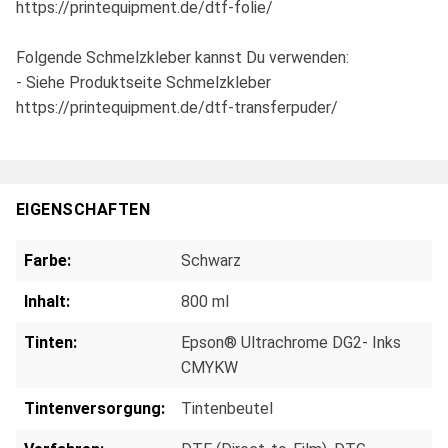
https://printequipment.de/dtf-folie/
Folgende Schmelzkleber kannst Du verwenden:
- Siehe Produktseite Schmelzkleber
https://printequipment.de/dtf-transferpuder/
EIGENSCHAFTEN
Farbe:
Schwarz
Inhalt:
800 ml
Tinten:
Epson® Ultrachrome DG2- Inks
CMYKW
Tintenversorgung:
Tintenbeutel