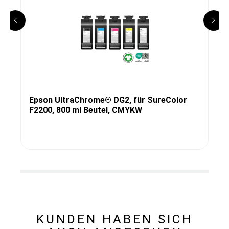
Epson UltraChrome® DG2, für SureColor
F2200, 800 ml Beutel, CMYKW
KUNDEN HABEN SICH