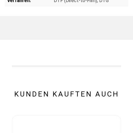
Verfahren:
DTF (Direct-to-Film)
, DTG
KUNDEN KAUFTEN AUCH