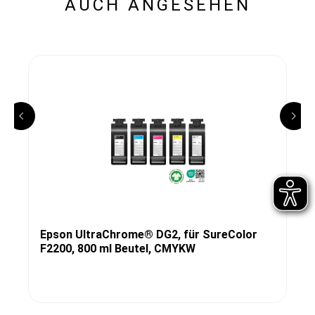
AUCH ANGESEHEN
Epson UltraChrome® DG2, für SureColor
F2200, 800 ml Beutel, CMYKW