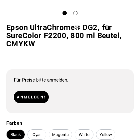
Epson UltraChrome® DG2, für
SureColor F2200, 800 ml Beutel,
CMYKW
Für Preise bitte anmelden.
ANMELDEN!
Farben
Black
Cyan
Magenta
White
Yellow