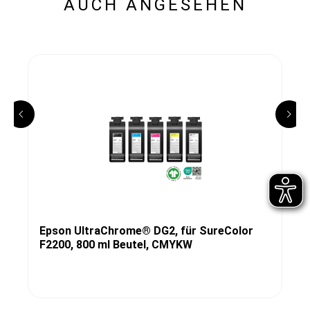
AUCH ANGESEHEN
Epson UltraChrome® DG2, für SureColor
F2200, 800 ml Beutel, CMYKW