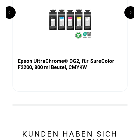
Epson UltraChrome® DG2, für SureColor
F2200, 800 ml Beutel, CMYKW
KUNDEN HABEN SICH