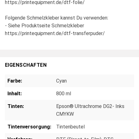
https://printequipment.de/dtf-folie/
Folgende Schmelzkleber kannst Du verwenden:
- Siehe Produktseite Schmelzkleber
https://printequipment.de/dtf-transferpuder/
EIGENSCHAFTEN
Farbe:
Cyan
Inhalt:
800 ml
Tinten:
Epson® Ultrachrome DG2- Inks
CMYKW
Tintenversorgung:
Tintenbeutel