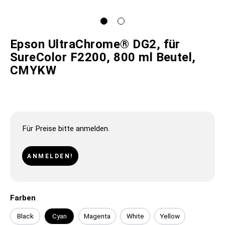
Epson UltraChrome® DG2, für
SureColor F2200, 800 ml Beutel,
CMYKW
Für Preise bitte anmelden.
ANMELDEN!
Farben
Black
Cyan
Magenta
White
Yellow