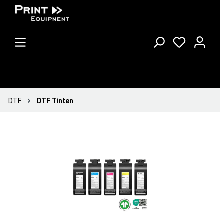
DTF
DTF Tinten