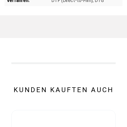
Verfahren:
DTF (Direct-to-Film)
, DTG
KUNDEN KAUFTEN AUCH