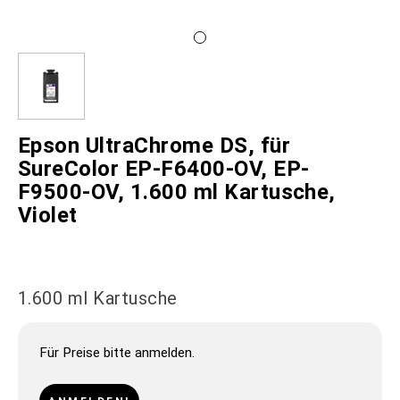
Epson UltraChrome DS, für
SureColor EP-F6400-OV, EP-
F9500-OV, 1.600 ml Kartusche,
Violet
1.600 ml Kartusche
Für Preise bitte anmelden.