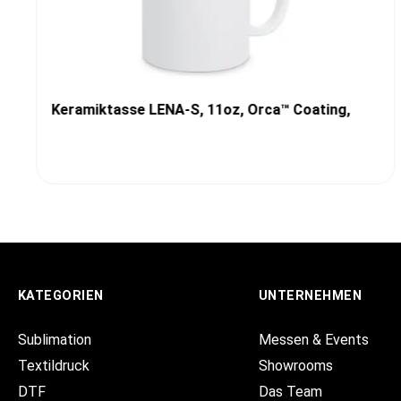
Keramiktasse LENA-S, 11oz, Orca™ Coating,
KATEGORIEN
UNTERNEHMEN
Sublimation
Messen & Events
Textildruck
Showrooms
DTF
Das Team