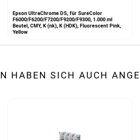
Epson UltraChrome DS, für SureColor
F6000/F6200/F7200/F9200/F9300, 1.000 ml
Beutel, CMY, K (nk), K (HDK), Fluorescent Pink,
Yellow
N HABEN SICH AUCH ANG