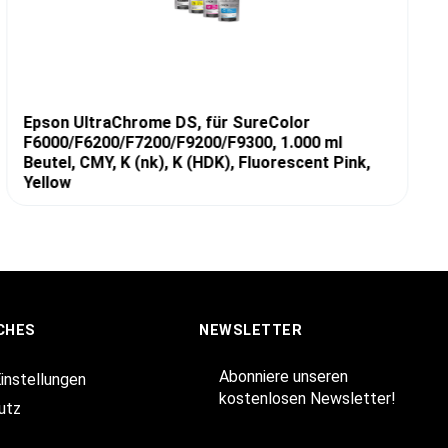
Epson UltraChrome DS, für SureColor
F6000/F6200/F7200/F9200/F9300, 1.000 ml
Beutel, CMY, K (nk), K (HDK), Fluorescent Pink,
Yellow
CHES
NEWSLETTER
Abonniere unseren
Einstellungen
kostenlosen Newsletter!
utz