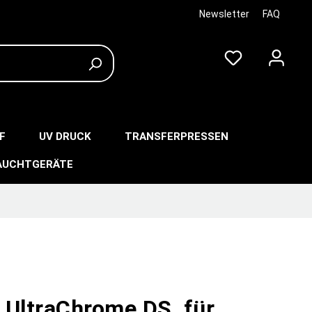
Newsletter
FAQ
F
UV DRUCK
TRANSFERPRESSEN
AUCHTGERÄTE
 UltraChrome DS, für