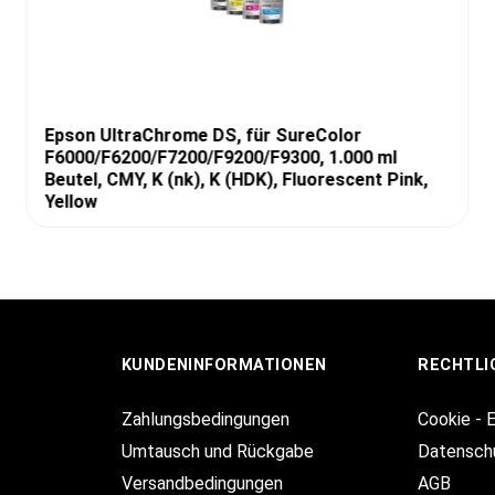
Epson UltraChrome DS, für SureColor
F6000/F6200/F7200/F9200/F9300, 1.000 ml
Beutel, CMY, K (nk), K (HDK), Fluorescent Pink,
Yellow
KUNDENINFORMATIONEN
RECHTLI
Zahlungsbedingungen
Cookie - 
Umtausch und Rückgabe
Datensch
Versandbedingungen
AGB