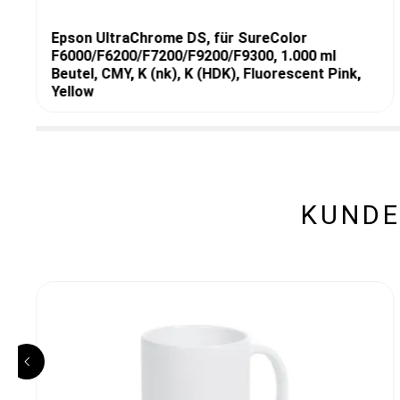
Epson UltraChrome DS, für SureColor
F6000/F6200/F7200/F9200/F9300, 1.000 ml
Beutel, CMY, K (nk), K (HDK), Fluorescent Pink,
Yellow
KUNDE