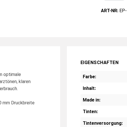
ART-NR:
EP-
EIGENSCHAFTEN
n optimale
Farbe:
rztönen, klaren
Inhalt:
erbrauch.
Made in:
00 mm Druckbreite
Tinten:
Tintenversorgung: