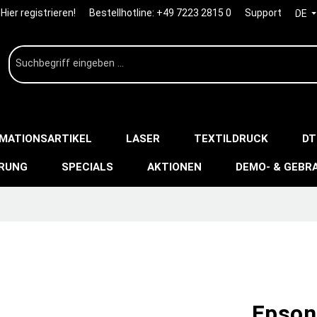
Hier registrieren!
Bestellhotline:
+49 7223 2815 0
Support
DE
IMATIONSARTIKEL
LASER
TEXTILDRUCK
DT
ERUNG
SPECIALS
AKTIONEN
DEMO- & GEBR
Epson