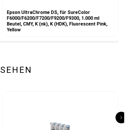
Epson UltraChrome DS, für SureColor
F6000/F6200/F7200/F9200/F9300, 1.000 ml
Beutel, CMY, K (nk), K (HDK), Fluorescent Pink,
Yellow
ESEHEN