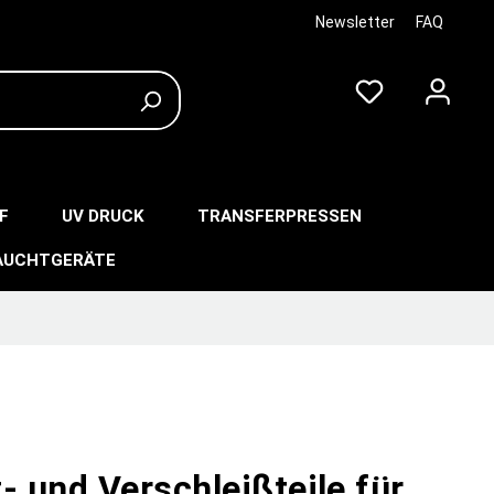
Newsletter
FAQ
F
UV DRUCK
TRANSFERPRESSEN
AUCHTGERÄTE
- und Verschleißteile für