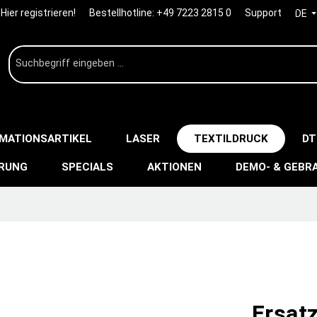
Hier registrieren!
Bestellhotline:
+49 7223 2815 0
Support
DE
IMATIONSARTIKEL
LASER
TEXTILDRUCK
DT
ERUNG
SPECIALS
AKTIONEN
DEMO- & GEBR
Ersatz