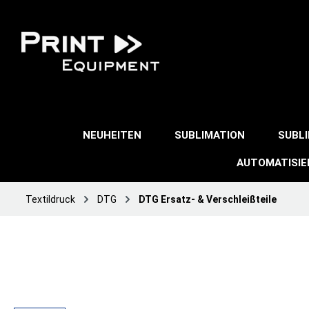
NEUHEITEN
SUBLIMATION
SUBL
AUTOMATISI
Textildruck
DTG
DTG Ersatz- & Verschleißteile