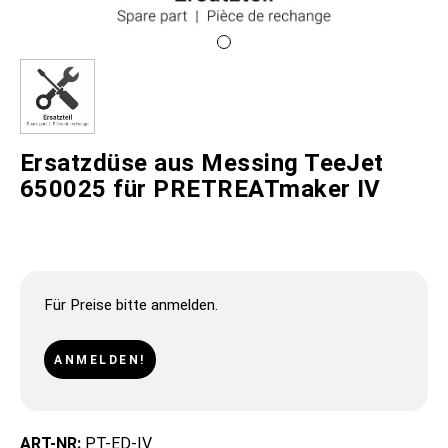
Ersatzdüse aus Messing TeeJet
650025 für PRETREATmaker IV
Für Preise bitte anmelden.
ANMELDEN!
ART-NR:
PT-ED-IV