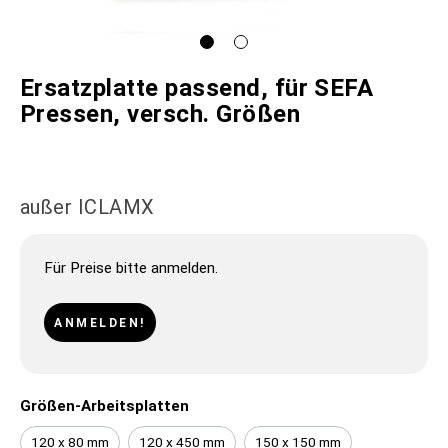
Ersatzplatte passend, für SEFA
Pressen, versch. Größen
außer ICLAMX
Für Preise bitte anmelden.
ANMELDEN!
Größen-Arbeitsplatten
120 x 80 mm
120 x 450 mm
150 x 150 mm