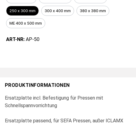
250 x 300 mm
300 x 400 mm
380 x 380 mm
ME 400 x 500 mm
ART-NR:
AP-50
PRODUKTINFORMATIONEN
Ersatzplatte incl. Befestigung für Pressen mit
Schnellspannvorrichtung
Ersatzplatte passend, für SEFA Pressen, außer ICLAMX