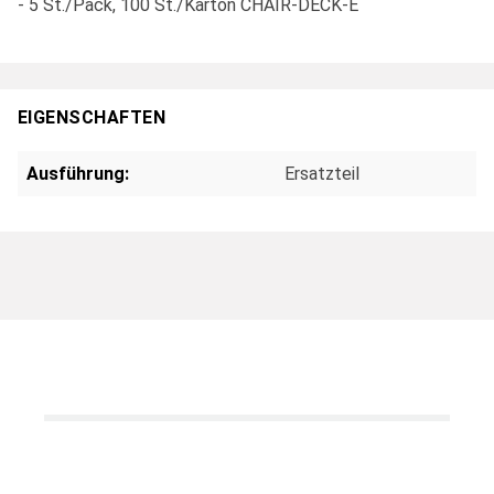
- 5 St./Pack, 100 St./Karton CHAIR-DECK-E
EIGENSCHAFTEN
Ausführung:
Ersatzteil