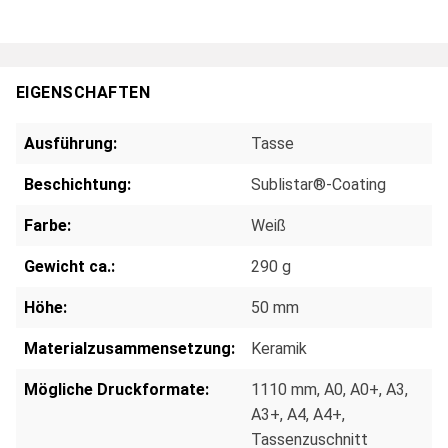
EIGENSCHAFTEN
Ausführung:
Tasse
Beschichtung:
Sublistar®-Coating
Farbe:
Weiß
Gewicht ca.:
290 g
Höhe:
50 mm
Materialzusammensetzung:
Keramik
Mögliche Druckformate:
1110 mm
, A0
, A0+
, A3
,
A3+
, A4
, A4+
,
Tassenzuschnitt