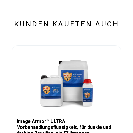
KUNDEN KAUFTEN AUCH
Image Armor™ ULTRA
Vorbehandlungsflüssigkeit, für dunkle und