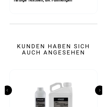
farbige Textilien, div. Füllmengen
KUNDEN HABEN SICH
AUCH ANGESEHEN