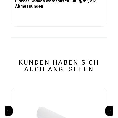
Fineart Canvas waterbased 340 g/m², div.
Abmessungen
KUNDEN HABEN SICH
AUCH ANGESEHEN