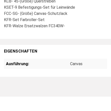
KCB- 45-(Größe) Querstreben
KSET-9 Befestigungs-Set für Leinwände
FCC-SG- (Größe) Canvas-Schutzlack
KFR-Set Farbroller-Set
KFR-Walze Ersatzwalzen FC340W-
EIGENSCHAFTEN
Ausführung:
Canvas