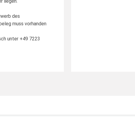
 liegen.
rwerb des
beleg muss vorhanden
isch unter +49 7223