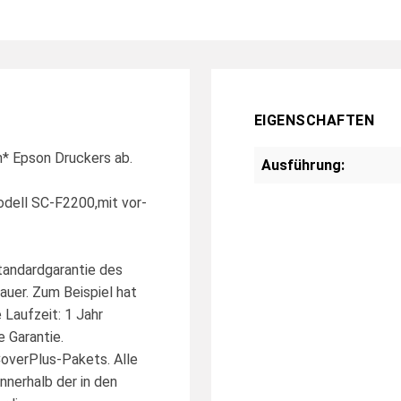
EIGENSCHAFTEN
n* Epson Druckers ab.
Ausführung:
odell SC-F2200,mit vor-
tandardgarantie des
uer. Zum Beispiel hat
 Laufzeit: 1 Jahr
 Garantie.
CoverPlus-Pakets. Alle
nnerhalb der in den