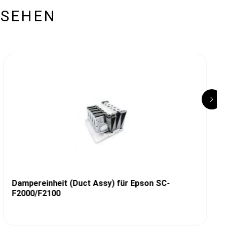
ESEHEN
Dampereinheit (Duct Assy) für Epson SC-
F2000/F2100