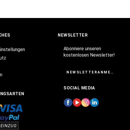
CHES
NEWSLETTER
Abonniere unseren
Einstellungen
kostenlosen Newsletter!
utz
NEWSLETTERANMELDUNG
m
SOCIAL MEDIA
UNGSARTEN