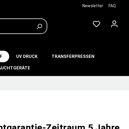
Newsletter
FAQ
F
UV DRUCK
TRANSFERPRESSEN
AUCHTGERÄTE
tgarantie-Zeitraum 5 Jahre