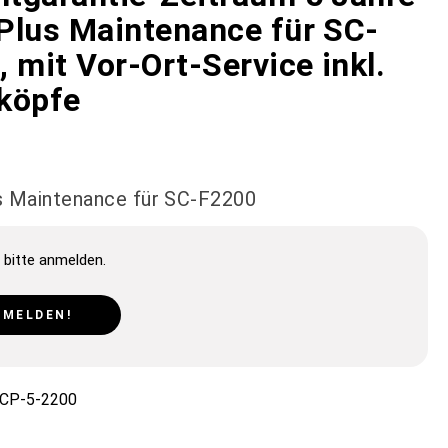
Plus Maintenance für SC-
 mit Vor-Ort-Service inkl.
köpfe
s Maintenance für SC-F2200
 bitte anmelden.
NMELDEN!
CP-5-2200