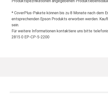
Produktspezifikationen angegebenen Produktlebensdauer
* CoverPlus-Pakete können bis zu 8 Monate nach dem E
entsprechenden Epson Produkts erworben werden. Kauf
sein.
Für weitere Informationen kontaktiere uns bitte telefon
2815 0 EP-CP-5-2200