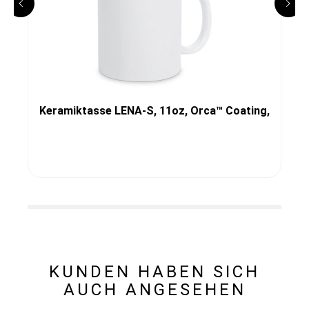
Keramiktasse LENA-S, 11oz, Orca™ Coating,
KUNDEN HABEN SICH
AUCH ANGESEHEN