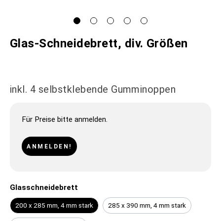
Glas-Schneidebrett, div. Größen
inkl. 4 selbstklebende Gumminoppen
Für Preise bitte anmelden.
ANMELDEN!
Glasschneidebrett
200 x 285 mm, 4 mm stark
285 x 390 mm, 4 mm stark