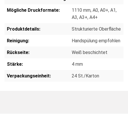
Mögliche Druckformate:
1110 mm
, A0
, A0+
, A1
,
A3
, A3+
, A4+
Produktdetails:
Strukturierte Oberfläche
Reinigung:
Handspülung empfohlen
Rückseite:
Weiß beschichtet
Stärke:
4 mm
Verpackungseinheit:
24 St./Karton