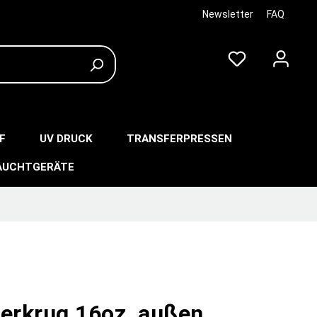
Newsletter
FAQ
F
UV DRUCK
TRANSFERPRESSEN
AUCHTGERÄTE
ierkrug 16oz, außen