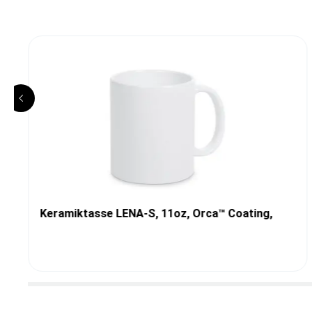
Keramiktasse LENA-S, 11oz, Orca™ Coating,