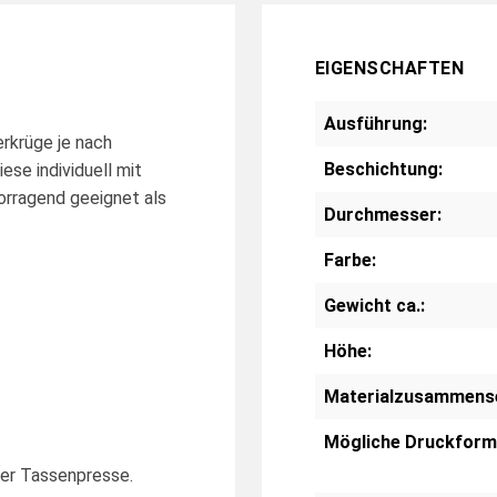
EIGENSCHAFTEN
Ausführung:
erkrüge je nach
Beschichtung:
se individuell mit
rragend geeignet als
Durchmesser:
Farbe:
Gewicht ca.:
Höhe:
Materialzusammens
Mögliche Druckform
er Tassenpresse.