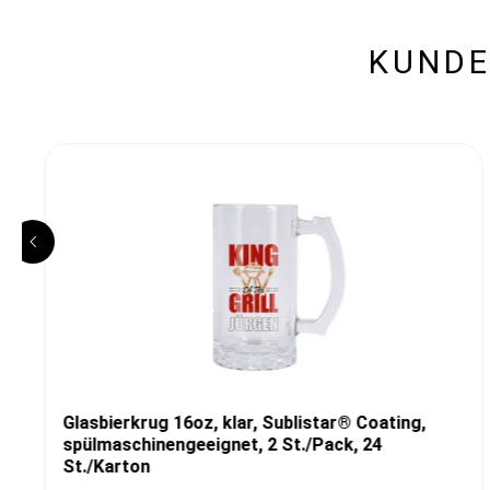
KUNDE
Glasbierkrug 16oz, klar, Sublistar® Coating,
spülmaschinengeeignet, 2 St./Pack, 24
St./Karton