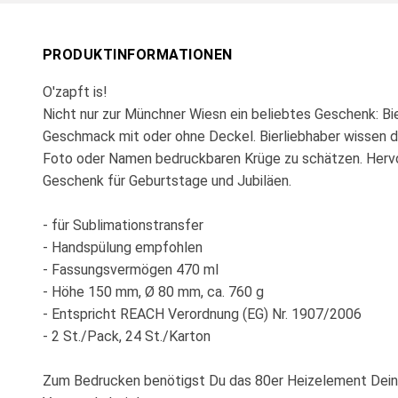
PRODUKTINFORMATIONEN
O'zapft is!
Nicht nur zur Münchner Wiesn ein beliebtes Geschenk: Bi
Geschmack mit oder ohne Deckel. Bierliebhaber wissen die
Foto oder Namen bedruckbaren Krüge zu schätzen. Hervo
Geschenk für Geburtstage und Jubiläen.
- für Sublimationstransfer
- Handspülung empfohlen
- Fassungsvermögen 470 ml
- Höhe 150 mm, Ø 80 mm, ca. 760 g
- Entspricht REACH Verordnung (EG) Nr. 1907/2006
- 2 St./Pack, 24 St./Karton
Zum Bedrucken benötigst Du das 80er Heizelement Dein