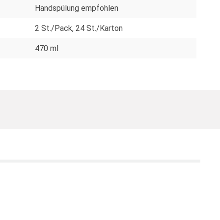
Handspülung empfohlen
2 St./Pack
, 24 St./Karton
470 ml