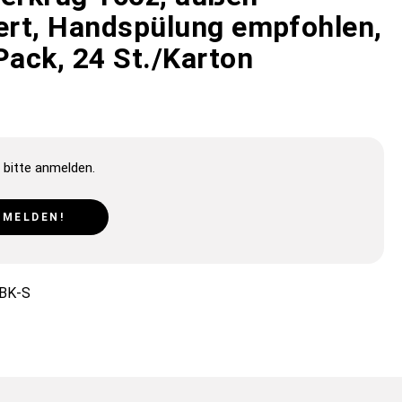
iert, Handspülung empfohlen,
Pack, 24 St./Karton
 bitte anmelden.
NMELDEN!
BK-S