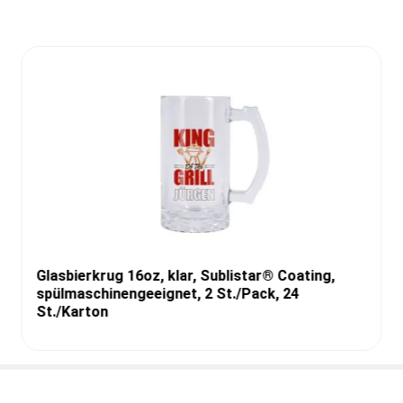
Glasbierkrug 16oz, klar, Sublistar® Coating,
spülmaschinengeeignet, 2 St./Pack, 24
St./Karton