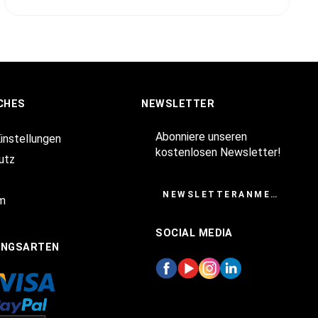
CHES
NEWSLETTER
Abonniere unseren
Einstellungen
kostenlosen Newsletter!
utz
NEWSLETTERANMELDUNG
m
SOCIAL MEDIA
UNGSARTEN