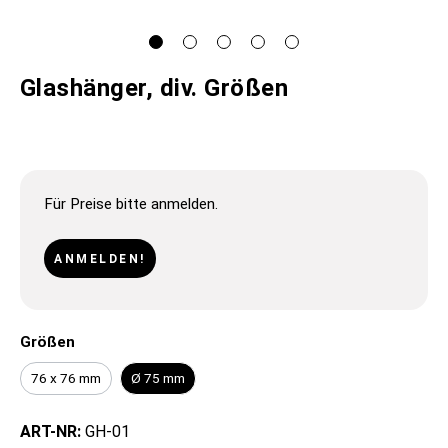
Glashänger, div. Größen
Für Preise bitte anmelden.
ANMELDEN!
Größen
76 x 76 mm
Ø 75 mm
ART-NR:
GH-01