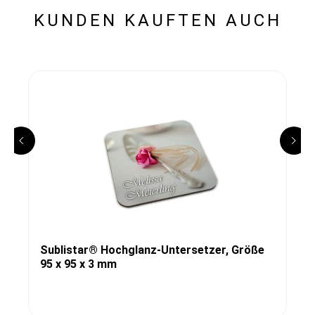
KUNDEN KAUFTEN AUCH
Sublistar® Hochglanz-Untersetzer, Größe
95 x 95 x 3 mm