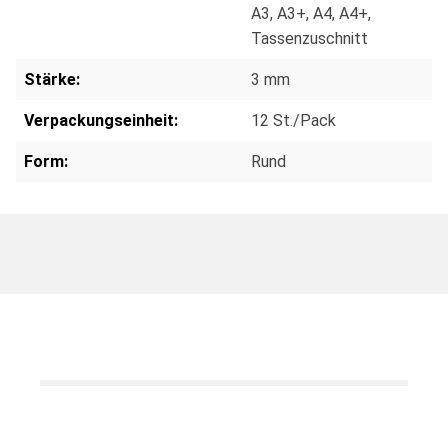
A3
, A3+
, A4
, A4+
,
Tassenzuschnitt
Stärke:
3 mm
Verpackungseinheit:
12 St./Pack
Form:
Rund