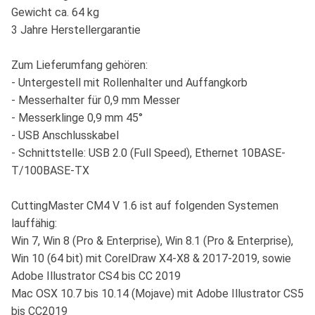
Gewicht ca. 64 kg
3 Jahre Herstellergarantie
Zum Lieferumfang gehören:
- Untergestell mit Rollenhalter und Auffangkorb
- Messerhalter für 0,9 mm Messer
- Messerklinge 0,9 mm 45°
- USB Anschlusskabel
- Schnittstelle: USB 2.0 (Full Speed), Ethernet 10BASE-
T/100BASE-TX
CuttingMaster CM4 V 1.6 ist auf folgenden Systemen
lauffähig:
Win 7, Win 8 (Pro & Enterprise), Win 8.1 (Pro & Enterprise),
Win 10 (64 bit) mit CorelDraw X4-X8 & 2017-2019, sowie
Adobe Illustrator CS4 bis CC 2019
Mac OSX 10.7 bis 10.14 (Mojave) mit Adobe Illustrator CS5
bis CC2019