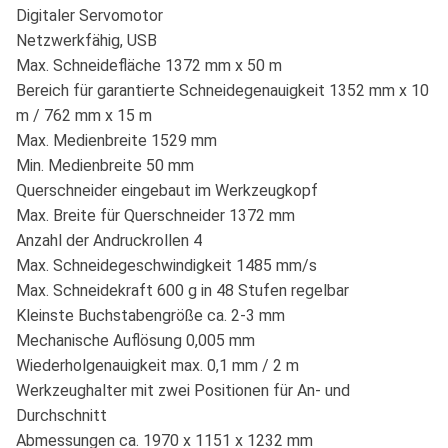
Digitaler Servomotor
Netzwerkfähig, USB
Max. Schneidefläche 1372 mm x 50 m
Bereich für garantierte Schneidegenauigkeit 1352 mm x 10
m / 762 mm x 15 m
Max. Medienbreite 1529 mm
Min. Medienbreite 50 mm
Querschneider eingebaut im Werkzeugkopf
Max. Breite für Querschneider 1372 mm
Anzahl der Andruckrollen 4
Max. Schneidegeschwindigkeit 1485 mm/s
Max. Schneidekraft 600 g in 48 Stufen regelbar
Kleinste Buchstabengröße ca. 2-3 mm
Mechanische Auflösung 0,005 mm
Wiederholgenauigkeit max. 0,1 mm / 2 m
Werkzeughalter mit zwei Positionen für An- und
Durchschnitt
Abmessungen ca. 1970 x 1151 x 1232 mm