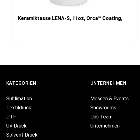
Keramiktasse LENA-S, 11oz, Orca™ Coating,
KATEGORIEN
UNTERNEHMEN
Sublimation
Messen & Events
Textildruck
Showrooms
DTF
Das Team
UV Druck
Unternehmen
Solvent Druck