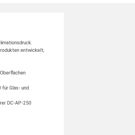
limationsdruck.
rodukten entwickelt,
 Oberflächen
für Glas- und
erer DC-AP-250