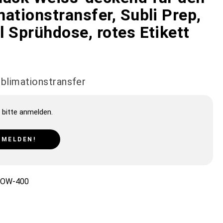
ationstransfer, Subli Prep,
 Sprühdose, rotes Etikett
ublimationstransfer
 bitte anmelden.
NMELDEN!
-OW-400