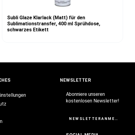
Subli Glaze Klarlack (Matt) für den
Sublimationstransfer, 400 ml Sprühdose,
schwarzes Etikett
CHES
NEWSLETTER
Abonniere unseren
Einstellungen
kostenlosen Newsletter!
utz
NEWSLETTERANMELDUNG
m