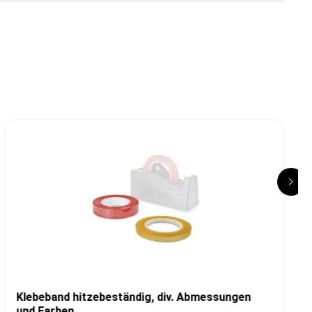
Klebeband hitzebeständig, div. Abmessungen
und Farben