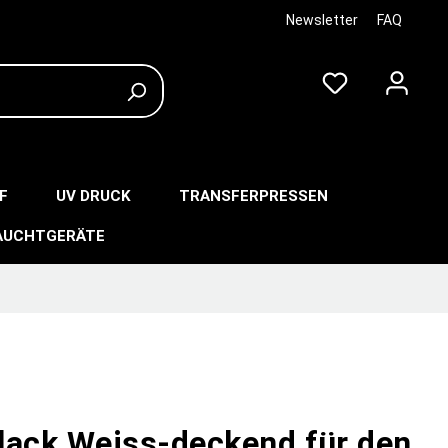
Newsletter
FAQ
F
UV DRUCK
TRANSFERPRESSEN
AUCHTGERÄTE
lack Weiss-deckend für den