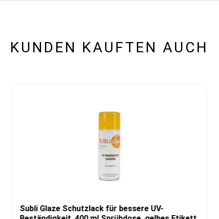
KUNDEN KAUFTEN AUCH
Subli Glaze Schutzlack für bessere UV-
Beständigkeit, 400 ml Sprühdose, gelbes Etikett