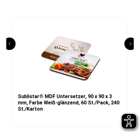
Sublistar® MDF Untersetzer, 90 x 90 x 3
mm, Farbe Weiß-glänzend, 60 St./Pack, 240
St./Karton