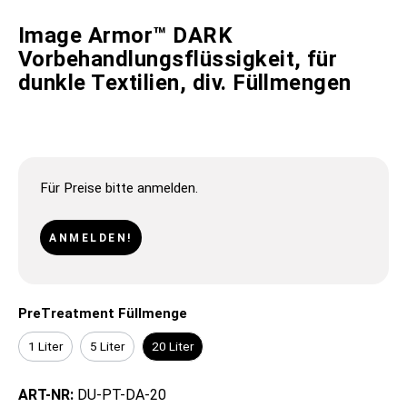
Image Armor™ DARK
Vorbehandlungsflüssigkeit, für
dunkle Textilien, div. Füllmengen
Für Preise bitte anmelden.
ANMELDEN!
PreTreatment Füllmenge
1 Liter
5 Liter
20 Liter
ART-NR:
DU-PT-DA-20