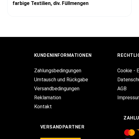
farbige Textilien, div. Füllmengen
KUNDENINFORMATIONEN
RECHTLI
Zahlungsbedingungen
Cookie - 
Umtausch und Rückgabe
Datensch
Versandbedingungen
AGB
Reklamation
Impressu
Kontakt
ZAHL
VERSANDPARTNER