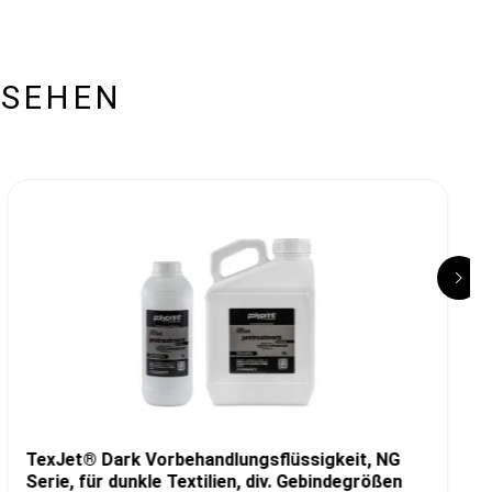
ESEHEN
TexJet® Dark Vorbehandlungsflüssigkeit, NG
Serie, für dunkle Textilien, div. Gebindegrößen