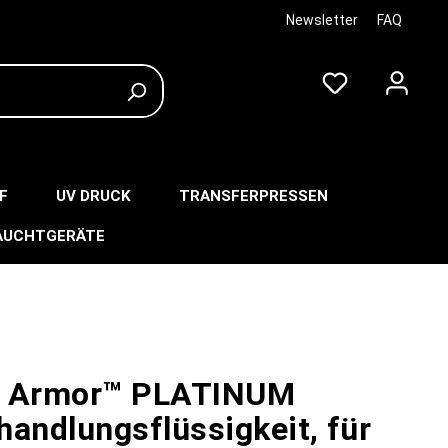
Newsletter
FAQ
F
UV DRUCK
TRANSFERPRESSEN
AUCHTGERÄTE
e Armor™ PLATINUM
handlungsflüssigkeit, für