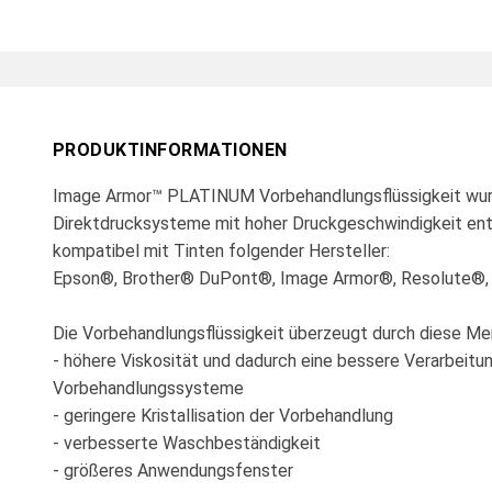
PRODUKTINFORMATIONEN
Image Armor™ PLATINUM Vorbehandlungsflüssigkeit wurde
Direktdrucksysteme mit hoher Druckgeschwindigkeit ent
kompatibel mit Tinten folgender Hersteller:
Epson®, Brother® DuPont®, Image Armor®, Resolute®, F
Die Vorbehandlungsflüssigkeit überzeugt durch diese Me
- höhere Viskosität und dadurch eine bessere Verarbeitu
Vorbehandlungssysteme
- geringere Kristallisation der Vorbehandlung
- verbesserte Waschbeständigkeit
- größeres Anwendungsfenster