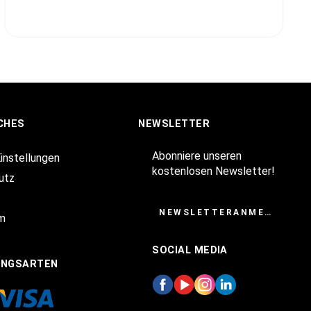
CHES
NEWSLETTER
Abonniere unseren
Einstellungen
kostenlosen Newsletter!
utz
NEWSLETTERANMELDUNG
m
SOCIAL MEDIA
UNGSARTEN