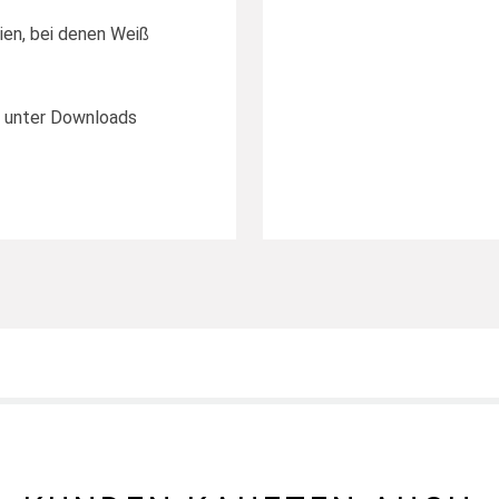
lien, bei denen Weiß
u unter Downloads