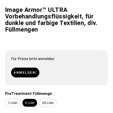
Image Armor™ ULTRA
Vorbehandlungsflüssigkeit, für
dunkle und farbige Textilien, div.
Füllmengen
Für Preise bitte anmelden.
ANMELDEN!
PreTreatment Füllmenge
1 Liter
5 Liter
20 Liter