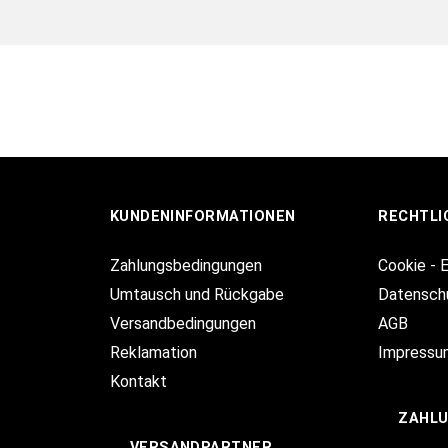
KUNDENINFORMATIONEN
RECHTLI
Zahlungsbedingungen
Cookie - 
Umtausch und Rückgabe
Datensch
Versandbedingungen
AGB
Reklamation
Impressu
Kontakt
ZAHL
VERSANDPARTNER