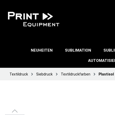
NEUHEITEN
SUBLIMATION
SUBL
AUTOMATISI
Textildruck
Siebdruck
Textildruckfarben
Plastisol