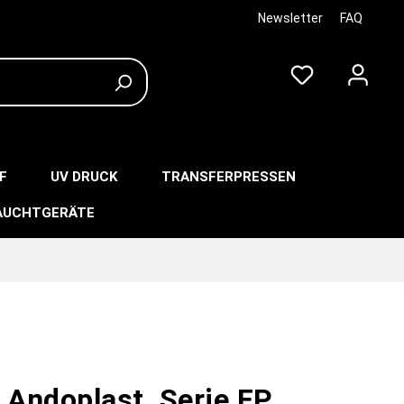
Newsletter
FAQ
F
UV DRUCK
TRANSFERPRESSEN
AUCHTGERÄTE
 Andoplast, Serie FP