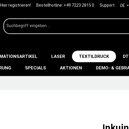
Hier registrieren!
Bestellhotline:
+49 7223 2815 0
Support
DE
IMATIONSARTIKEL
LASER
TEXTILDRUCK
DT
ERUNG
SPECIALS
AKTIONEN
DEMO- & GEBR
Inkuin