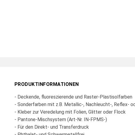
PRODUKTINFORMATIONEN
- Deckende, fluoreszierende und Raster-Plastisolfarben
- Sonderfarben mit z.B. Metallic-, Nachleucht-, Reflex- 
- Kleber zur Veredelung mit Folien, Glitter oder Flock
- Pantone-Mischsystem (Art-Nr. IN-FPMS-)
- Für den Direkt- und Transferdruck
- Phthalat- und Schwermetallfrei