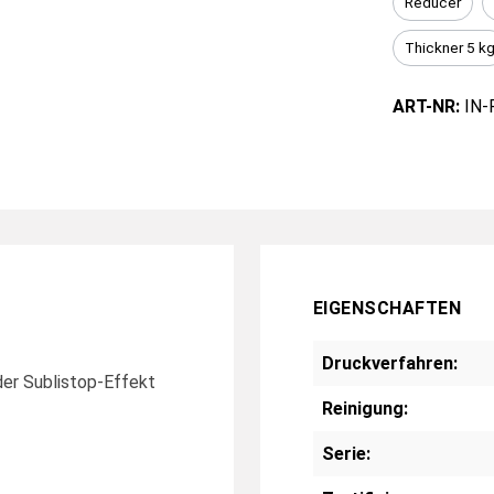
Reducer
Thickner 5 k
ART-NR:
IN-
EIGENSCHAFTEN
Druckverfahren:
oder Sublistop-Effekt
Reinigung:
Serie: