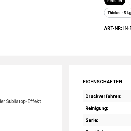
Reducer
Thickner 5 k
ART-NR:
IN-
EIGENSCHAFTEN
Druckverfahren:
oder Sublistop-Effekt
Reinigung:
Serie: