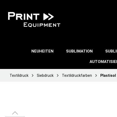
NEUHEITEN
SUBLIMATION
SUBL
AUTOMATISI
Textildruck
Siebdruck
Textildruckfarben
Plastisol