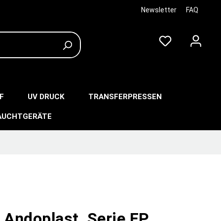
Newsletter
FAQ
F
UV DRUCK
TRANSFERPRESSEN
AUCHTGERÄTE
 Andoplast, Serie FP