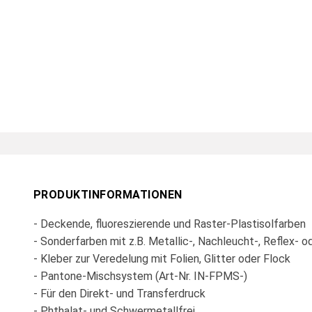
PRODUKTINFORMATIONEN
- Deckende, fluoreszierende und Raster-Plastisolfarben
- Sonderfarben mit z.B. Metallic-, Nachleucht-, Reflex- 
- Kleber zur Veredelung mit Folien, Glitter oder Flock
- Pantone-Mischsystem (Art-Nr. IN-FPMS-)
- Für den Direkt- und Transferdruck
- Phthalat- und Schwermetallfrei