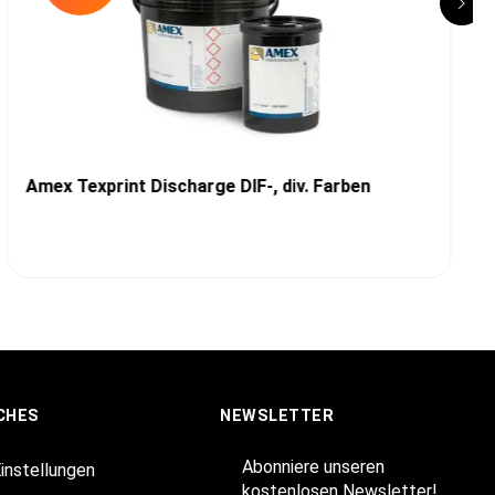
Amex Texprint Discharge DIF-, div. Farben
CHES
NEWSLETTER
Abonniere unseren
Einstellungen
kostenlosen Newsletter!