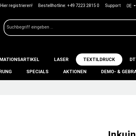
Hier registrieren!
Bestellhotline:
+49 7223 2815 0
Support
DE
IMATIONSARTIKEL
LASER
TEXTILDRUCK
DT
ERUNG
SPECIALS
AKTIONEN
DEMO- & GEBR
Inkuin