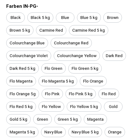
Farben IN-PG-
Black
Black 5 kg
Blue
Blue 5 kg
Brown
Brown 5 kg
Carmine Red
Carmine Red 5 kg
Colourchange Blue
Colourchange Red
Colourchange Violet
Colourchange Yellow
Dark Red
Dark Red 5 kg
Flo Green
Flo Green 5 kg
Flo Magenta
Flo Magenta 5 kg
Flo Orange
Flo Orange 5g
Flo Pink
Flo Pink 5 kg
Flo Red
Flo Red 5 kg
Flo Yellow
Flo Yellow 5 kg
Gold
Gold 5 kg
Green
Green 5 kg
Magenta
Magenta 5 kg
Navy Blue
Navy Blue 5 kg
Orange