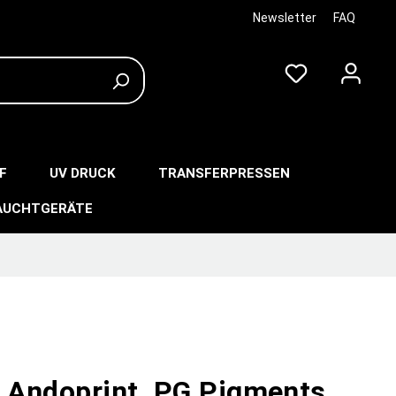
Newsletter
FAQ
F
UV DRUCK
TRANSFERPRESSEN
AUCHTGERÄTE
n Andoprint, PG Pigments,