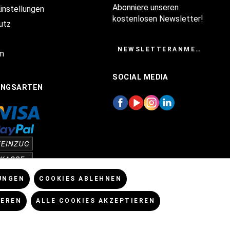
Abonniere unseren
Einstellungen
kostenlosen Newsletter!
utz
NEWSLETTERANMELDUNG
m
SOCIAL MEDIA
UNGSARTEN
UNGEN
COOKIES ABLEHNEN
IEREN
ALLE COOKIES AKZEPTIEREN
enn nicht anders angegeben.