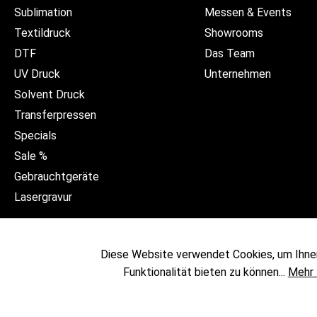
Sublimation
Messen & Events
Textildruck
Showrooms
DTF
Das Team
UV Druck
Unternehmen
Solvent Druck
Transferpressen
Specials
Sale %
Gebrauchtgeräte
Lasergravur
Diese Website verwendet Cookies, um Ihne
Funktionalität bieten zu können...
Mehr 
* Alle Preise exkl. gesetzl. 