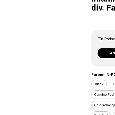
div. F
Für Preise
A
Farben IN-P
Black
Bl
Carmine Red
Colourchang