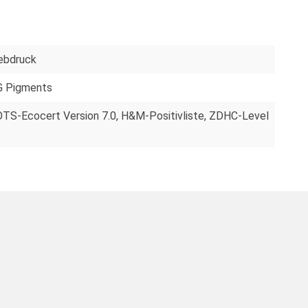
ebdruck
 Pigments
TS-Ecocert Version 7.0, H&M-Positivliste, ZDHC-Level