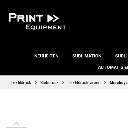
NEUHEITEN
SUBLIMATION
SUBL
AUTOMATISI
Textildruck
Siebdruck
Textildruckfarben
Mischsy