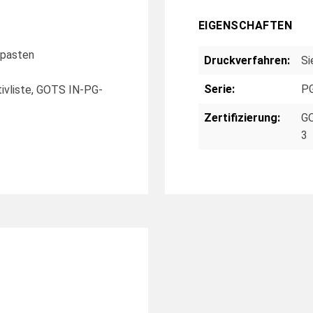
EIGENSCHAFTEN
kpasten
Druckverfahren:
Si
Serie:
PG
ivliste, GOTS IN-PG-
Zertifizierung:
GO
3