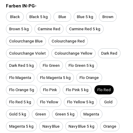
Farben IN-PG-
Black
Black 5 kg
Blue
Blue 5 kg
Brown
Brown 5 kg
Carmine Red
Carmine Red 5 kg
Colourchange Blue
Colourchange Red
Colourchange Violet
Colourchange Yellow
Dark Red
Dark Red 5 kg
Flo Green
Flo Green 5 kg
Flo Magenta
Flo Magenta 5 kg
Flo Orange
Flo Orange 5g
Flo Pink
Flo Pink 5 kg
Flo Red
Flo Red 5 kg
Flo Yellow
Flo Yellow 5 kg
Gold
Gold 5 kg
Green
Green 5 kg
Magenta
Magenta 5 kg
Navy Blue
Navy Blue 5 kg
Orange