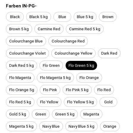
Farben IN-PG-
Black
Black 5 kg
Blue
Blue 5 kg
Brown
Brown 5 kg
Carmine Red
Carmine Red 5 kg
Colourchange Blue
Colourchange Red
Colourchange Violet
Colourchange Yellow
Dark Red
Dark Red 5 kg
Flo Green
Flo Green 5 kg
Flo Magenta
Flo Magenta 5 kg
Flo Orange
Flo Orange 5g
Flo Pink
Flo Pink 5 kg
Flo Red
Flo Red 5 kg
Flo Yellow
Flo Yellow 5 kg
Gold
Gold 5 kg
Green
Green 5 kg
Magenta
Magenta 5 kg
Navy Blue
Navy Blue 5 kg
Orange