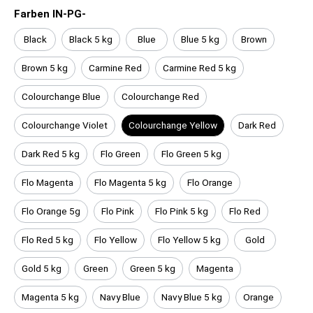
Farben IN-PG-
Black
Black 5 kg
Blue
Blue 5 kg
Brown
Brown 5 kg
Carmine Red
Carmine Red 5 kg
Colourchange Blue
Colourchange Red
Colourchange Violet
Colourchange Yellow
Dark Red
Dark Red 5 kg
Flo Green
Flo Green 5 kg
Flo Magenta
Flo Magenta 5 kg
Flo Orange
Flo Orange 5g
Flo Pink
Flo Pink 5 kg
Flo Red
Flo Red 5 kg
Flo Yellow
Flo Yellow 5 kg
Gold
Gold 5 kg
Green
Green 5 kg
Magenta
Magenta 5 kg
Navy Blue
Navy Blue 5 kg
Orange