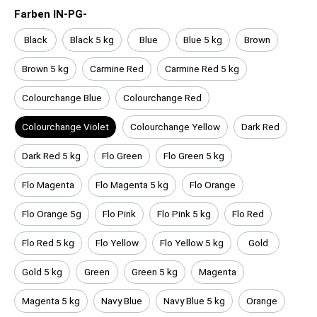
Farben IN-PG-
Black
Black 5 kg
Blue
Blue 5 kg
Brown
Brown 5 kg
Carmine Red
Carmine Red 5 kg
Colourchange Blue
Colourchange Red
Colourchange Violet
Colourchange Yellow
Dark Red
Dark Red 5 kg
Flo Green
Flo Green 5 kg
Flo Magenta
Flo Magenta 5 kg
Flo Orange
Flo Orange 5g
Flo Pink
Flo Pink 5 kg
Flo Red
Flo Red 5 kg
Flo Yellow
Flo Yellow 5 kg
Gold
Gold 5 kg
Green
Green 5 kg
Magenta
Magenta 5 kg
Navy Blue
Navy Blue 5 kg
Orange