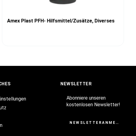
Amex Plast PFH- Hilfsmittel/Zusätze, Diverses
CHES
NEWSLETTER
Abonniere unseren
Einstellungen
kostenlosen Newsletter!
utz
NEWSLETTERANMELDUNG
m