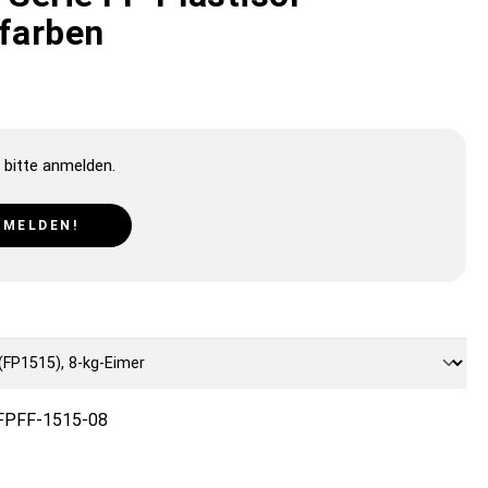
gfarben
 bitte anmelden.
NMELDEN!
FPFF-1515-08