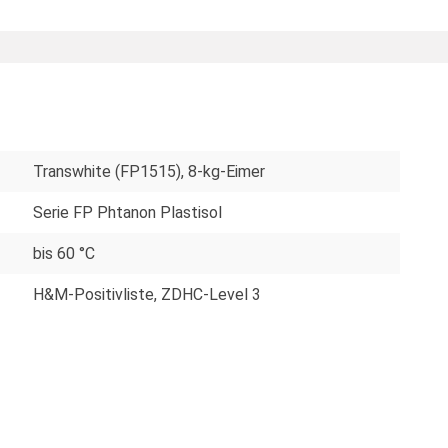
Transwhite (FP1515), 8-kg-Eimer
Serie FP Phtanon Plastisol
bis 60 °C
H&M-Positivliste
, ZDHC-Level 3