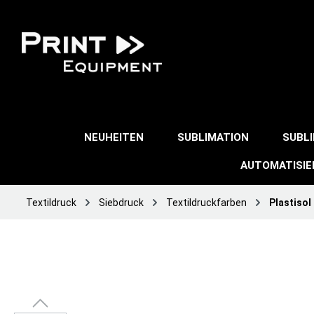
NEUHEITEN
SUBLIMATION
SUBL
AUTOMATISI
Textildruck
Siebdruck
Textildruckfarben
Plastisol