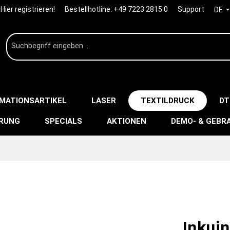
Hier registrieren!
Bestellhotline:
+49 7223 2815 0
Support
DE
IMATIONSARTIKEL
LASER
TEXTILDRUCK
DT
ERUNG
SPECIALS
AKTIONEN
DEMO- & GEBR
Inkuin