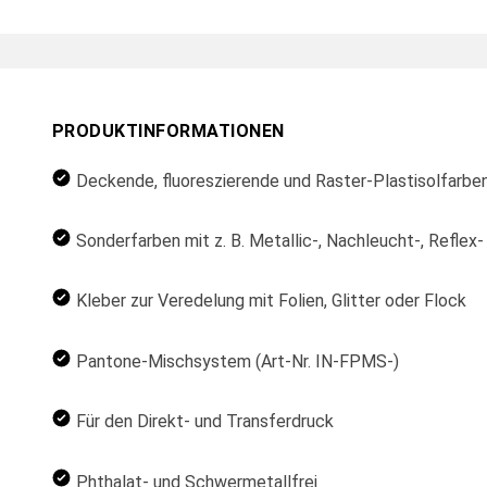
PRODUKTINFORMATIONEN
Deckende, fluoreszierende und Raster-Plastisolfarbe
Sonderfarben mit z. B. Metallic-, Nachleucht-, Reflex
Kleber zur Veredelung mit Folien, Glitter oder Flock
Pantone-Mischsystem (Art-Nr. IN-FPMS-)
Für den Direkt- und Transferdruck
Phthalat- und Schwermetallfrei