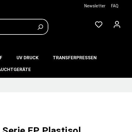
Newsletter
FAQ
F
UV DRUCK
TRANSFERPRESSEN
AUCHTGERÄTE
 Serie FP Plastisol