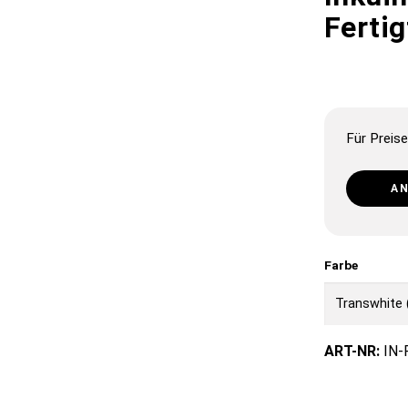
Ferti
Für Preise
A
Farbe
ART-NR:
IN-