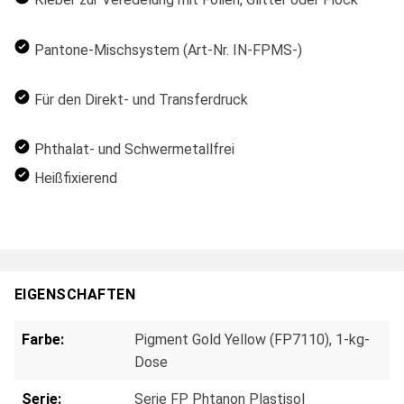
Pantone-Mischsystem (Art-Nr. IN-FPMS-)
Für den Direkt- und Transferdruck
Phthalat- und Schwermetallfrei
Heißfixierend
EIGENSCHAFTEN
Farbe:
Pigment Gold Yellow (FP7110), 1-kg-
Dose
Serie:
Serie FP Phtanon Plastisol