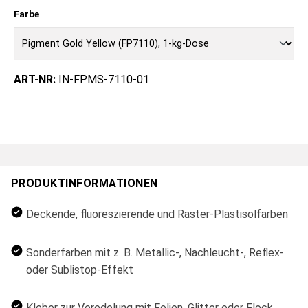
Farbe
ART-NR:
IN-FPMS-7110-01
PRODUKTINFORMATIONEN
Deckende, fluoreszierende und Raster-Plastisolfarben
Sonderfarben mit z. B. Metallic-, Nachleucht-, Reflex-
oder Sublistop-Effekt
Kleber zur Veredelung mit Folien, Glitter oder Flock