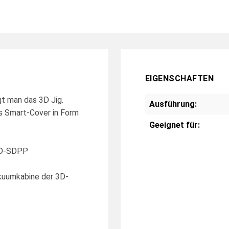
EIGENSCHAFTEN
gt man das 3D Jig.
Ausführung:
s Smart-Cover in Form
Geeignet für:
 3D-SDPP
akuumkabine der 3D-