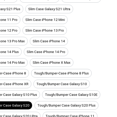
laxy S21 Plus
Slim Case Galaxy S21 Ultra
hone 11 Pro
Slim Case iPhone 12 Mini
hone 12 Pro
Slim Case iPhone 13 Pro
hone 13 Pro Max
Slim Case iPhone 14
hone 14 Plus
Slim Case iPhone 14 Pro
hone 14 Pro Max
Slim Case iPhone X Max
r-Case iPhone 8
Tough/Bumper-Case iPhone 8 Plus
r-Case iPhone XR
Tough/Bumper Case Galaxy S10
r Case Galaxy S10 Plus
Tough/Bumper Case Galaxy S10E
r Case Galaxy S20
Tough/Bumper Case Galaxy S20 Plus
 Case Galaxy S20 Ultra
Tough/Bumper Case iPhone 11