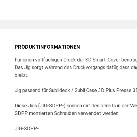
PRODUKTINFORMATIONEN
Für einen vollflächigen Druck der 3D Smart-Cover benöti
Das Jig sorgt während des Druckvorgangs dafür, dass da
bleibt.
Jig passend für Sublideck / Subli Case 3D Plus Presse
Diese Jigs (JIG-SDPP-) können mit den bereits in der V
SDPP montierten Schrauben verwendet werden.
JIG-SDPP-