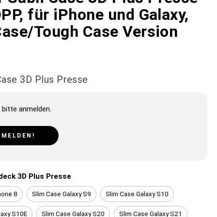
PP, für iPhone und Galaxy,
Case/Tough Case Version
 Case 3D Plus Presse
 bitte anmelden.
NMELDEN!
ideck 3D Plus Presse
hone 8
Slim Case Galaxy S9
Slim Case Galaxy S10
laxy S10E
Slim Case Galaxy S20
Slim Case Galaxy S21