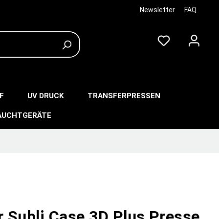
Newsletter
FAQ
F
UV DRUCK
TRANSFERPRESSEN
AUCHTGERÄTE
r Subli Case 3D Plus Presse