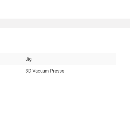
Jig
3D Vacuum Presse