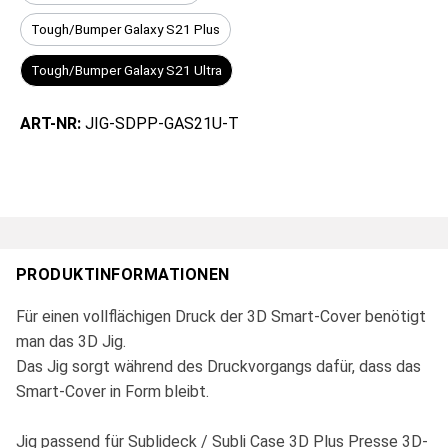
Tough/Bumper Galaxy S21 Plus
Tough/Bumper Galaxy S21 Ultra
ART-NR:
JIG-SDPP-GAS21U-T
PRODUKTINFORMATIONEN
Für einen vollflächigen Druck der 3D Smart-Cover benötigt
man das 3D Jig.
Das Jig sorgt während des Druckvorgangs dafür, dass das
Smart-Cover in Form bleibt.
Jig passend für Sublideck / Subli Case 3D Plus Presse 3D-