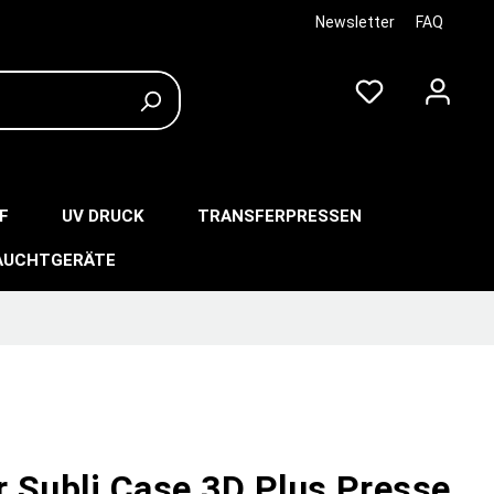
Newsletter
FAQ
F
UV DRUCK
TRANSFERPRESSEN
AUCHTGERÄTE
r Subli Case 3D Plus Presse