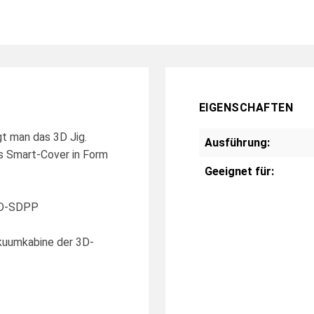
EIGENSCHAFTEN
gt man das 3D Jig.
Ausführung:
s Smart-Cover in Form
Geeignet für:
 3D-SDPP
akuumkabine der 3D-