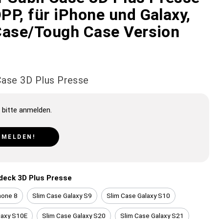
PP, für iPhone und Galaxy,
Case/Tough Case Version
 Case 3D Plus Presse
 bitte anmelden.
NMELDEN!
ideck 3D Plus Presse
hone 8
Slim Case Galaxy S9
Slim Case Galaxy S10
laxy S10E
Slim Case Galaxy S20
Slim Case Galaxy S21