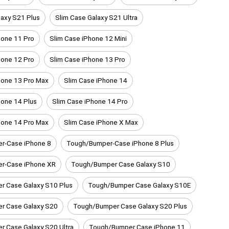
laxy S21 Plus
Slim Case Galaxy S21 Ultra
hone 11 Pro
Slim Case iPhone 12 Mini
hone 12 Pro
Slim Case iPhone 13 Pro
hone 13 Pro Max
Slim Case iPhone 14
hone 14 Plus
Slim Case iPhone 14 Pro
hone 14 Pro Max
Slim Case iPhone X Max
r-Case iPhone 8
Tough/Bumper-Case iPhone 8 Plus
r-Case iPhone XR
Tough/Bumper Case Galaxy S10
r Case Galaxy S10 Plus
Tough/Bumper Case Galaxy S10E
r Case Galaxy S20
Tough/Bumper Case Galaxy S20 Plus
 Case Galaxy S20 Ultra
Tough/Bumper Case iPhone 11