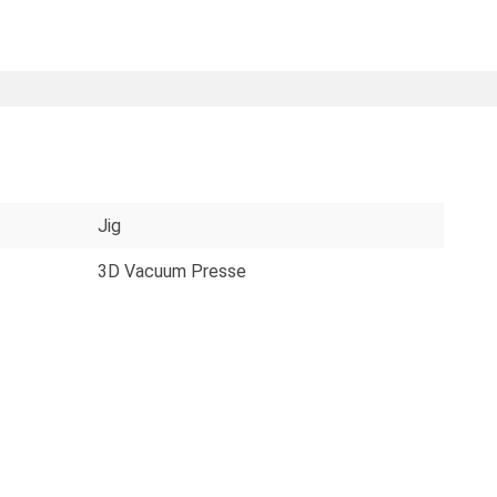
Jig
3D Vacuum Presse