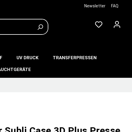
Newsletter
FAQ
F
UV DRUCK
TRANSFERPRESSEN
AUCHTGERÄTE
r Subli Case 3D Plus Presse