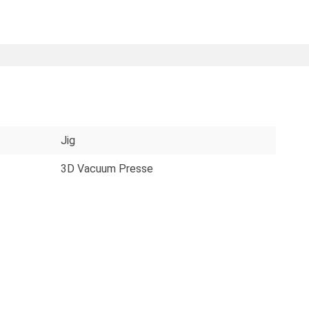
Jig
3D Vacuum Presse