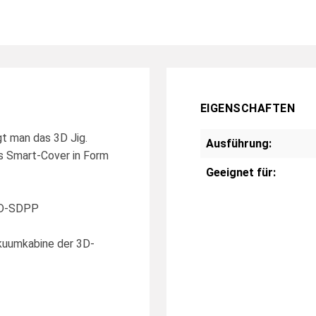
EIGENSCHAFTEN
gt man das 3D Jig.
Ausführung:
s Smart-Cover in Form
Geeignet für:
 3D-SDPP
akuumkabine der 3D-