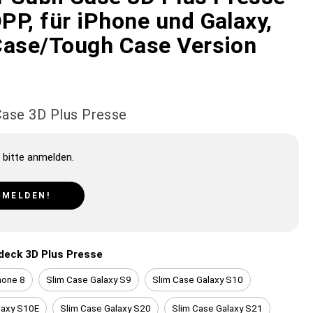
PP, für iPhone und Galaxy,
Case/Tough Case Version
 Case 3D Plus Presse
 bitte anmelden.
NMELDEN!
ideck 3D Plus Presse
hone 8
Slim Case Galaxy S9
Slim Case Galaxy S10
laxy S10E
Slim Case Galaxy S20
Slim Case Galaxy S21