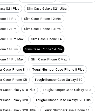
laxy S21 Plus
Slim Case Galaxy S21 Ultra
hone 11 Pro
Slim Case iPhone 12 Mini
hone 12 Pro
Slim Case iPhone 13 Pro
hone 13 Pro Max
Slim Case iPhone 14
hone 14 Plus
Slim Case iPhone 14 Pro
hone 14 Pro Max
Slim Case iPhone X Max
r-Case iPhone 8
Tough/Bumper-Case iPhone 8 Plus
r-Case iPhone XR
Tough/Bumper Case Galaxy S10
r Case Galaxy S10 Plus
Tough/Bumper Case Galaxy S10E
r Case Galaxy S20
Tough/Bumper Case Galaxy S20 Plus
 Case Galaxy S20 Ultra
Tough/Bumper Case iPhone 11