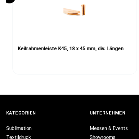
Keilrahmenleiste K45, 18 x 45 mm, div. Längen
KATEGORIEN
UNTERNEHMEN
Sublimation
Messen & Events
Textildruck
Showrooms