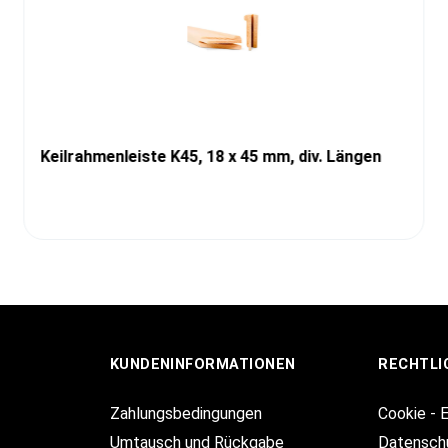
Keilrahmenleiste K45, 18 x 45 mm, div. Längen
KUNDENINFORMATIONEN
RECHTLI
Zahlungsbedingungen
Cookie - 
Umtausch und Rückgabe
Datensch