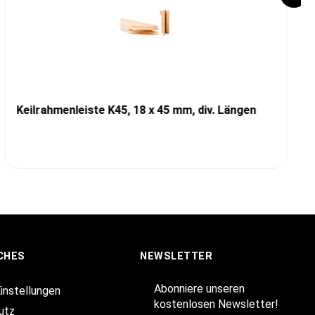
Keilrahmenleiste K45, 18 x 45 mm, div. Längen
CHES
NEWSLETTER
Abonniere unseren
Einstellungen
kostenlosen Newsletter!
utz