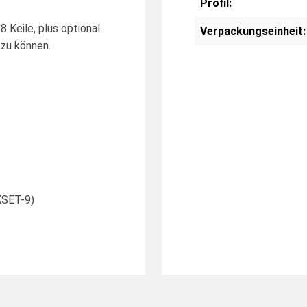
Profil:
8 Keile, plus optional
Verpackungseinheit:
zu können.
KSET-9)