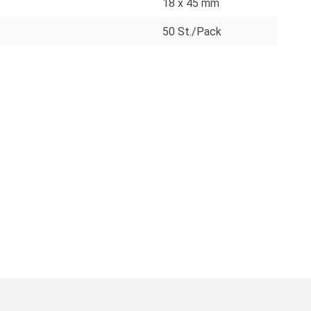
18 x 45 mm
50 St./Pack