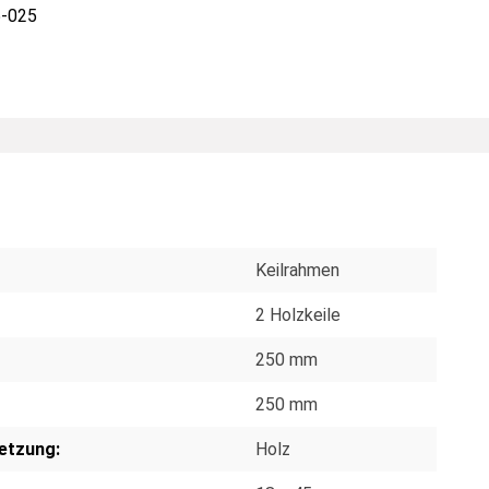
-025
Keilrahmen
2 Holzkeile
250 mm
250 mm
etzung:
Holz