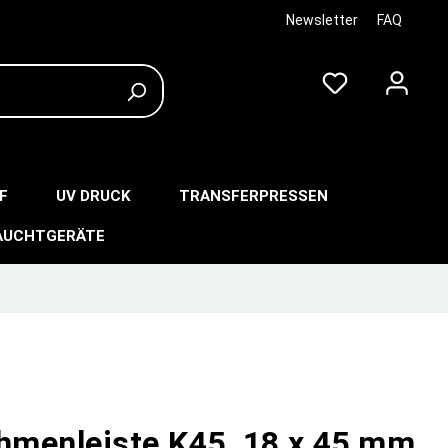
Newsletter
FAQ
F
UV DRUCK
TRANSFERPRESSEN
AUCHTGERÄTE
ahmenleiste K45, 18 x 45 mm,