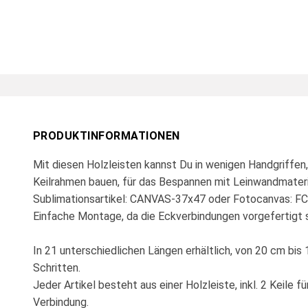
PRODUKTINFORMATIONEN
Mit diesen Holzleisten kannst Du in wenigen Handgriffe
Keilrahmen bauen, für das Bespannen mit Leinwandmateria
Sublimationsartikel: CANVAS-37x47 oder Fotocanvas: F
Einfache Montage, da die Eckverbindungen vorgefertigt s
In 21 unterschiedlichen Längen erhältlich, von 20 cm bis 
Schritten.
Jeder Artikel besteht aus einer Holzleiste, inkl. 2 Keile fü
Verbindung.