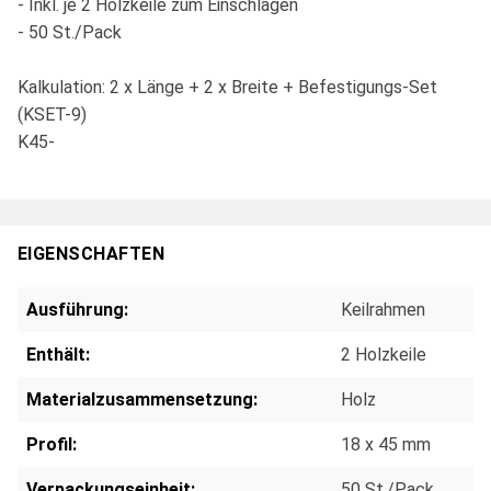
- Inkl. je 2 Holzkeile zum Einschlagen
- 50 St./Pack
Kalkulation: 2 x Länge + 2 x Breite + Befestigungs-Set
(KSET-9)
K45-
EIGENSCHAFTEN
Ausführung:
Keilrahmen
Enthält:
2 Holzkeile
Materialzusammensetzung:
Holz
Profil:
18 x 45 mm
Verpackungseinheit:
50 St./Pack