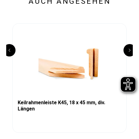
AUCH ANGESEHEN
Keilrahmenleiste K45, 18 x 45 mm, div.
Längen