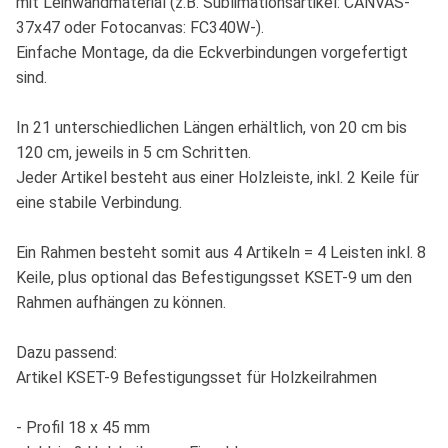
mit Leinwandmaterial (z.B. Sublimationsartikel: CANVAS-
37x47 oder Fotocanvas: FC340W-).
Einfache Montage, da die Eckverbindungen vorgefertigt
sind.
In 21 unterschiedlichen Längen erhältlich, von 20 cm bis
120 cm, jeweils in 5 cm Schritten.
Jeder Artikel besteht aus einer Holzleiste, inkl. 2 Keile für
eine stabile Verbindung.
Ein Rahmen besteht somit aus 4 Artikeln = 4 Leisten inkl. 8
Keile, plus optional das Befestigungsset KSET-9 um den
Rahmen aufhängen zu können.
Dazu passend:
Artikel KSET-9 Befestigungsset für Holzkeilrahmen
- Profil 18 x 45 mm