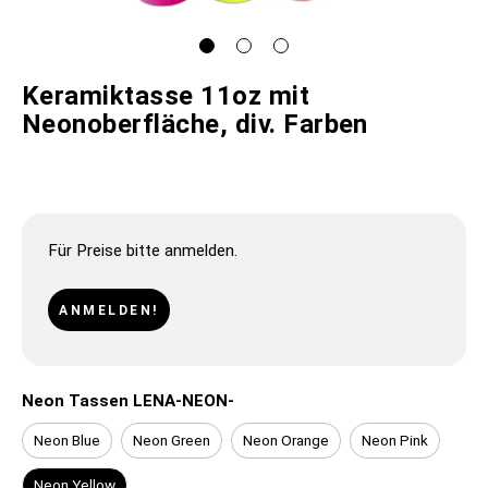
Keramiktasse 11oz mit
Neonoberfläche, div. Farben
Für Preise bitte anmelden.
ANMELDEN!
Neon Tassen LENA-NEON-
Neon Blue
Neon Green
Neon Orange
Neon Pink
Neon Yellow