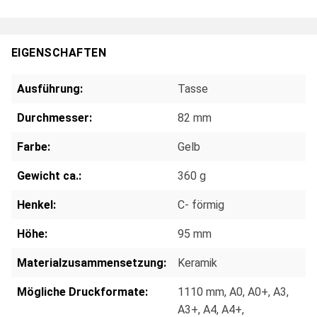
EIGENSCHAFTEN
Ausführung:
Tasse
Durchmesser:
82 mm
Farbe:
Gelb
Gewicht ca.:
360 g
Henkel:
C- förmig
Höhe:
95 mm
Materialzusammensetzung:
Keramik
Mögliche Druckformate:
1110 mm
, A0
, A0+
, A3
,
A3+
, A4
, A4+
,