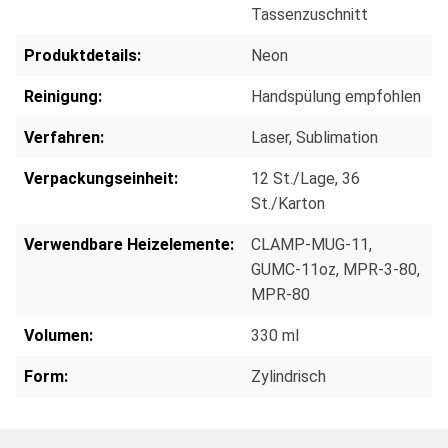
Tassenzuschnitt
Produktdetails:
Neon
Reinigung:
Handspülung empfohlen
Verfahren:
Laser
, Sublimation
Verpackungseinheit:
12 St./Lage
, 36
St./Karton
Verwendbare Heizelemente:
CLAMP-MUG-11
,
GUMC-11oz
, MPR-3-80
,
MPR-80
Volumen:
330 ml
Form:
Zylindrisch