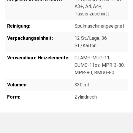
A3+
, A4
, A4+
,
Tassenzuschnitt
Reinigung:
Spülmaschinengeeignet
Verpackungseinheit:
12 St./Lage
, 36
St./Karton
Verwendbare Heizelemente:
CLAMP-MUG-11
,
GUMC-11oz
, MPR-3-80
,
MPR-80
, RMUG-80
Volumen:
330 ml
Form:
Zylindrisch