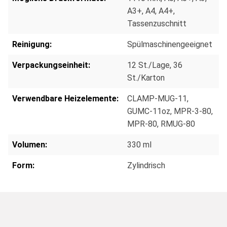
A3+
, A4
, A4+
,
Tassenzuschnitt
Reinigung:
Spülmaschinengeeignet
Verpackungseinheit:
12 St./Lage
, 36
St./Karton
Verwendbare Heizelemente:
CLAMP-MUG-11
,
GUMC-11oz
, MPR-3-80
,
MPR-80
, RMUG-80
Volumen:
330 ml
Form:
Zylindrisch