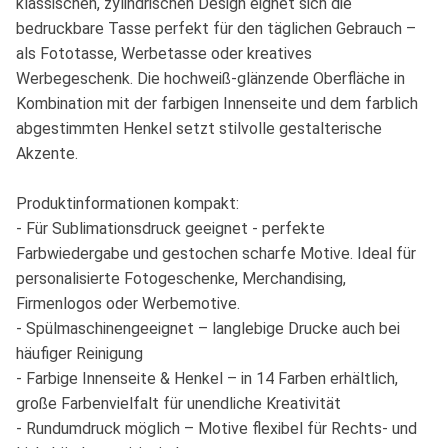
klassischen, zylindrischen Design eignet sich die
bedruckbare Tasse perfekt für den täglichen Gebrauch –
als Fototasse, Werbetasse oder kreatives
Werbegeschenk. Die hochweiß-glänzende Oberfläche in
Kombination mit der farbigen Innenseite und dem farblich
abgestimmten Henkel setzt stilvolle gestalterische
Akzente.
Produktinformationen kompakt:
- Für Sublimationsdruck geeignet - perfekte
Farbwiedergabe und gestochen scharfe Motive. Ideal für
personalisierte Fotogeschenke, Merchandising,
Firmenlogos oder Werbemotive.
- Spülmaschinengeeignet – langlebige Drucke auch bei
häufiger Reinigung
- Farbige Innenseite & Henkel – in 14 Farben erhältlich,
große Farbenvielfalt für unendliche Kreativität
- Rundumdruck möglich – Motive flexibel für Rechts- und