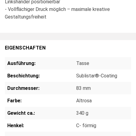
Linkshänder positionierbar
- Vollflächiger Druck möglich – maximale kreative
Gestaltungsfreiheit
EIGENSCHAFTEN
Ausführung:
Tasse
Beschichtung:
Sublistar®-Coating
Durchmesser:
83 mm
Farbe:
Altrosa
Gewicht ca.:
340 g
Henkel:
C- förmig