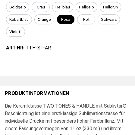
Goldgelb
Grau
Hellblau
Hellgelb
Hellgrün
Kobaltblau
Orange
Rosa
Rot
Schwarz
Violett
ART-NR:
TTH-ST-AR
PRODUKTINFORMATIONEN
Die Keramiktasse TWO TONES & HANDLE mit Sublistar®-
Beschichtung ist eine erstklassige Sublimationstasse für
individuelle Drucke mit besonders hoher Farbbrillanz. Mit
einem Fassungsvermögen von 11 oz (330 ml) und ihrem