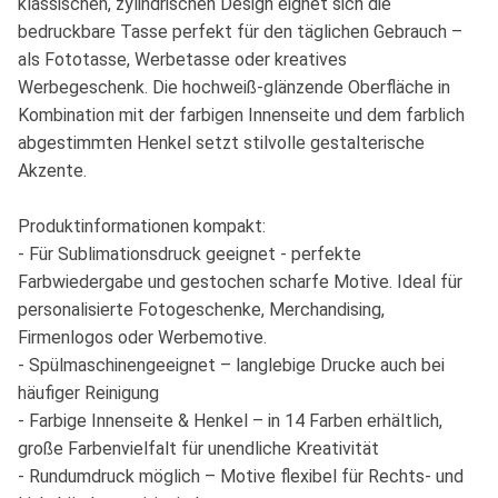
klassischen, zylindrischen Design eignet sich die
bedruckbare Tasse perfekt für den täglichen Gebrauch –
als Fototasse, Werbetasse oder kreatives
Werbegeschenk. Die hochweiß-glänzende Oberfläche in
Kombination mit der farbigen Innenseite und dem farblich
abgestimmten Henkel setzt stilvolle gestalterische
Akzente.
Produktinformationen kompakt:
- Für Sublimationsdruck geeignet - perfekte
Farbwiedergabe und gestochen scharfe Motive. Ideal für
personalisierte Fotogeschenke, Merchandising,
Firmenlogos oder Werbemotive.
- Spülmaschinengeeignet – langlebige Drucke auch bei
häufiger Reinigung
- Farbige Innenseite & Henkel – in 14 Farben erhältlich,
große Farbenvielfalt für unendliche Kreativität
- Rundumdruck möglich – Motive flexibel für Rechts- und