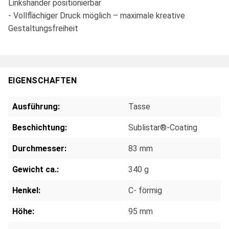
Linkshänder positionierbar
- Vollflächiger Druck möglich – maximale kreative
Gestaltungsfreiheit
EIGENSCHAFTEN
Ausführung:
Tasse
Beschichtung:
Sublistar®-Coating
Durchmesser:
83 mm
Gewicht ca.:
340 g
Henkel:
C- förmig
Höhe:
95 mm