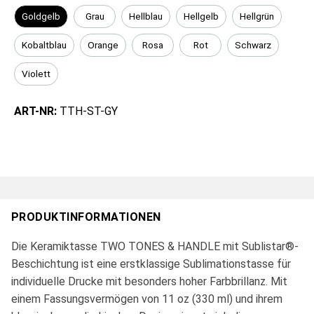
Goldgelb
Grau
Hellblau
Hellgelb
Hellgrün
Kobaltblau
Orange
Rosa
Rot
Schwarz
Violett
ART-NR:
TTH-ST-GY
PRODUKTINFORMATIONEN
Die Keramiktasse TWO TONES & HANDLE mit Sublistar®-
Beschichtung ist eine erstklassige Sublimationstasse für
individuelle Drucke mit besonders hoher Farbbrillanz. Mit
einem Fassungsvermögen von 11 oz (330 ml) und ihrem