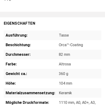
EIGENSCHAFTEN
Ausführung:
Tasse
Beschichtung:
Orca™-Coating
Durchmesser:
82 mm
Farbe:
Altrosa
Gewicht ca.:
360 g
Höhe:
104 mm
Materialzusammensetzung:
Keramik
Mögliche Druckformate:
1110 mm
, A0
, A0+
, A3
,