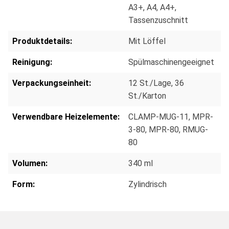
A3+
, A4
, A4+
,
Tassenzuschnitt
Produktdetails:
Mit Löffel
Reinigung:
Spülmaschinengeeignet
Verpackungseinheit:
12 St./Lage
, 36
St./Karton
Verwendbare Heizelemente:
CLAMP-MUG-11
, MPR-
3-80
, MPR-80
, RMUG-
80
Volumen:
340 ml
Form:
Zylindrisch