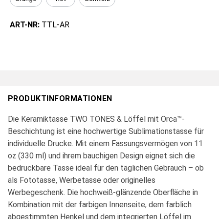
ART-NR:
TTL-AR
PRODUKTINFORMATIONEN
Die Keramiktasse TWO TONES & Löffel mit Orca™-
Beschichtung ist eine hochwertige Sublimationstasse für
individuelle Drucke. Mit einem Fassungsvermögen von 11
oz (330 ml) und ihrem bauchigen Design eignet sich die
bedruckbare Tasse ideal für den täglichen Gebrauch – ob
als Fototasse, Werbetasse oder originelles
Werbegeschenk. Die hochweiß-glänzende Oberfläche in
Kombination mit der farbigen Innenseite, dem farblich
abgestimmten Henkel und dem integrierten Löffel im