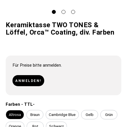
Keramiktasse TWO TONES &
Löffel, Orca™ Coating, div. Farben
Für Preise bitte anmelden.
ANMELDEN!
Farben - TTL-
Altrosa
Braun
Cambridge Blue
Gelb
Grün
Orange
Rot
Schwarz