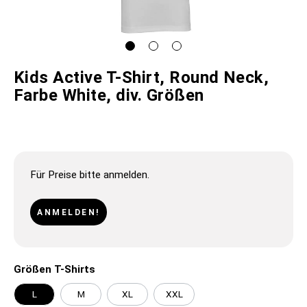
Kids Active T-Shirt, Round Neck,
Farbe White, div. Größen
Für Preise bitte anmelden.
ANMELDEN!
Größen T-Shirts
L
M
XL
XXL