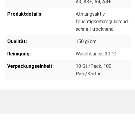
A3
, A3+
, A4
, A4+
Produktdetails:
Atmungsaktiv,
feuchtigkeitsregulierend,
schnell trocknend
Qualität:
150 g/qm
Reinigung:
Waschbar bis 30 °C
Verpackungseinheit:
10 St./Pack
, 100
Paar/Karton