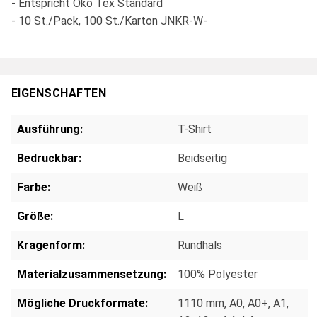
- Entspricht Öko Tex Standard
- 10 St./Pack, 100 St./Karton JNKR-W-
EIGENSCHAFTEN
Ausführung:
T-Shirt
Bedruckbar:
Beidseitig
Farbe:
Weiß
Größe:
L
Kragenform:
Rundhals
Materialzusammensetzung:
100% Polyester
Mögliche Druckformate:
1110 mm
, A0
, A0+
, A1
,