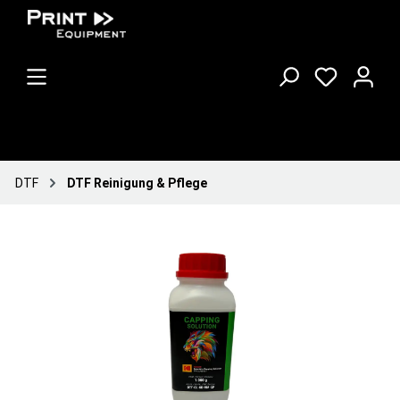
DTF
DTF Reinigung & Pflege