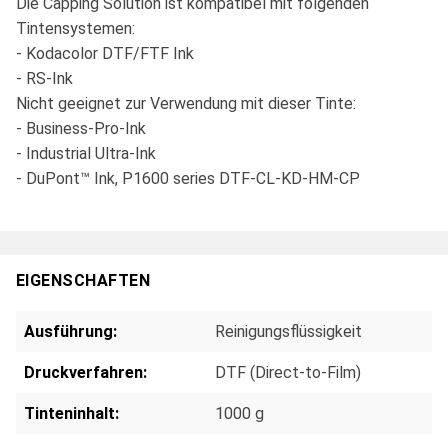
Die Capping Solution ist kompatibel mit folgenden
Tintensystemen:
- Kodacolor DTF/FTF Ink
- RS-Ink
Nicht geeignet zur Verwendung mit dieser Tinte:
- Business-Pro-Ink
- Industrial Ultra-Ink
- DuPont™ Ink, P1600 series DTF-CL-KD-HM-CP
EIGENSCHAFTEN
Ausführung:
Reinigungsflüssigkeit
Druckverfahren:
DTF (Direct-to-Film)
Tinteninhalt:
1000 g