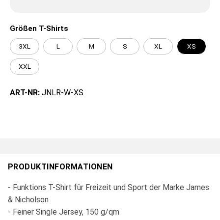
Größen T-Shirts
3XL
L
M
S
XL
XS
XXL
ART-NR:
JNLR-W-XS
PRODUKTINFORMATIONEN
- Funktions T-Shirt für Freizeit und Sport der Marke James
& Nicholson
- Feiner Single Jersey, 150 g/qm