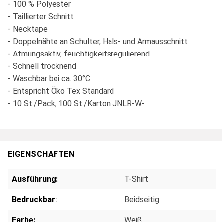
- 100 % Polyester
- Taillierter Schnitt
- Necktape
- Doppelnähte an Schulter, Hals- und Armausschnitt
- Atmungsaktiv, feuchtigkeitsregulierend
- Schnell trocknend
- Waschbar bei ca. 30°C
- Entspricht Öko Tex Standard
- 10 St./Pack, 100 St./Karton JNLR-W-
EIGENSCHAFTEN
Ausführung:
T-Shirt
Bedruckbar:
Beidseitig
Farbe:
Weiß