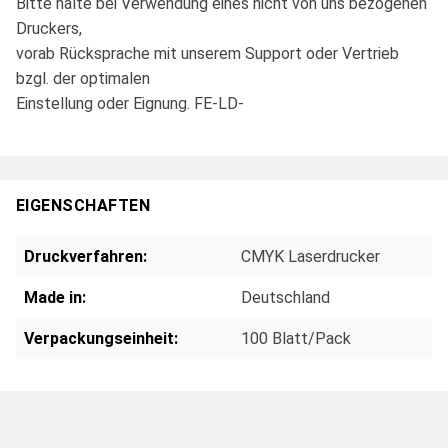
Bitte halte bei Verwendung eines nicht von uns bezogenen
Druckers,
vorab Rücksprache mit unserem Support oder Vertrieb
bzgl. der optimalen
Einstellung oder Eignung. FE-LD-
EIGENSCHAFTEN
Druckverfahren:
CMYK Laserdrucker
Made in:
Deutschland
Verpackungseinheit:
100 Blatt/Pack