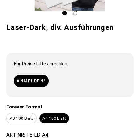
Laser-Dark, div. Ausführungen
Für Preise bitte anmelden.
ANMELDEN!
Forever Format
A3 100 Blatt
A4 100 Blatt
ART-NR:
FE-LD-A4