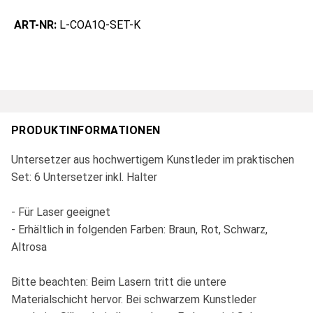
ART-NR:
L-COA1Q-SET-K
PRODUKTINFORMATIONEN
Untersetzer aus hochwertigem Kunstleder im praktischen
Set: 6 Untersetzer inkl. Halter
- Für Laser geeignet
- Erhältlich in folgenden Farben: Braun, Rot, Schwarz,
Altrosa
Bitte beachten: Beim Lasern tritt die untere
Materialschicht hervor. Bei schwarzem Kunstleder