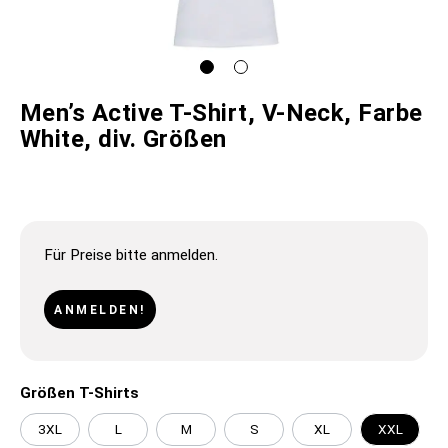
Men’s Active T-Shirt, V-Neck, Farbe
White, div. Größen
Für Preise bitte anmelden.
ANMELDEN!
Größen T-Shirts
3XL
L
M
S
XL
XXL